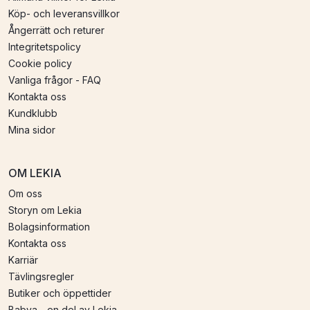
Köp- och leveransvillkor
Ångerrätt och returer
Integritetspolicy
Cookie policy
Vanliga frågor - FAQ
Kontakta oss
Kundklubb
Mina sidor
OM LEKIA
Om oss
Storyn om Lekia
Bolagsinformation
Kontakta oss
Karriär
Tävlingsregler
Butiker och öppettider
Babya - en del av Lekia