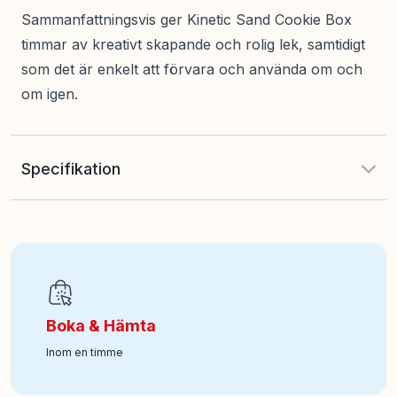
Sammanfattningsvis ger Kinetic Sand Cookie Box
timmar av kreativt skapande och rolig lek, samtidigt
som det är enkelt att förvara och använda om och
om igen.
Specifikation
EAN
:
681147043039
Art nr
:
118-6071549
Boka & Hämta
Inom en timme