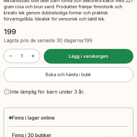
leksandssats som låter barn forma och dekorera kakor med 227
gram rosa och brun sand. Produkten främjar finmotorik och
kreativ lek genom dubbelsidiga formar och praktisk
förvaringslåda. Idealisk för sensorisk och taktil lek.
199
Lägsta pris de senaste 30 dagarna
:
199
1
Lägg i varukorgen
Boka och hämta i butik
Inte lämplig för barn under 3 år.
Finns i lager online
Finns i 30 butiker