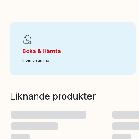
EAN
:
681147099616
Ålder från
:
5
Art nr
:
118-6075121
Boka & Hämta
Inom en timme
Liknande produkter