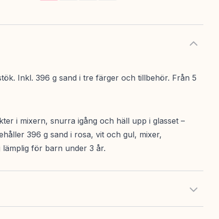
. Inkl. 396 g sand i tre färger och tillbehör. Från 5
ter i mixern, snurra igång och häll upp i glasset –
ehåller 396 g sand i rosa, vit och gul, mixer,
j lämplig för barn under 3 år.