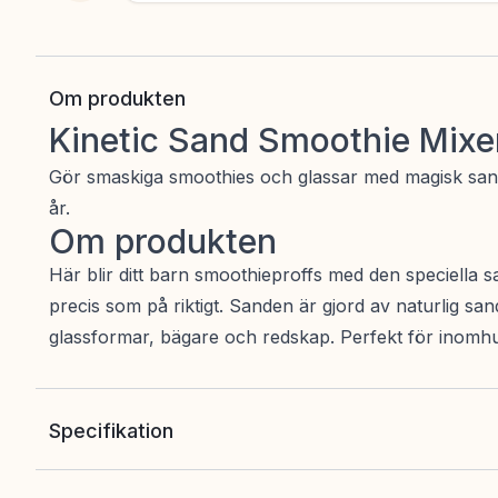
Om produkten
Kinetic Sand Smoothie Mixe
Gör smaskiga smoothies och glassar med magisk sand so
år.
Om produkten
Här blir ditt barn smoothieproffs med den speciella sa
precis som på riktigt. Sanden är gjord av naturlig sand
glassformar, bägare och redskap. Perfekt för inomhusle
Specifikation