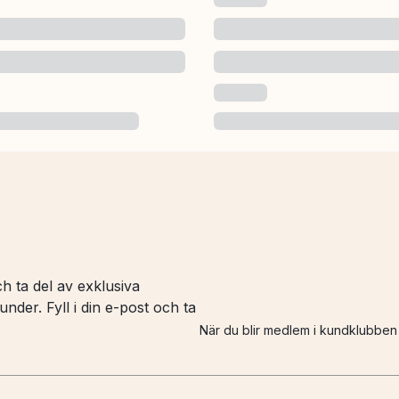
h ta del av exklusiva
nder. Fyll i din e-post och ta
När du blir medlem i kundklubbe