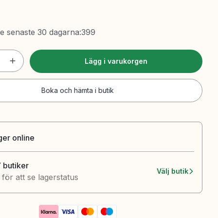
de senaste 30 dagarna
:
399
Lägg i varukorgen
Boka och hämta i butik
ager online
7 butiker
Välj butik
k för att se lagerstatus