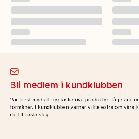
Bli medlem i kundklubben
Var först med att upptäcka nya produkter, få poäng oc
förmåner. I kundklubben värnar vi lite extra om våra ku
dig till nästa steg.