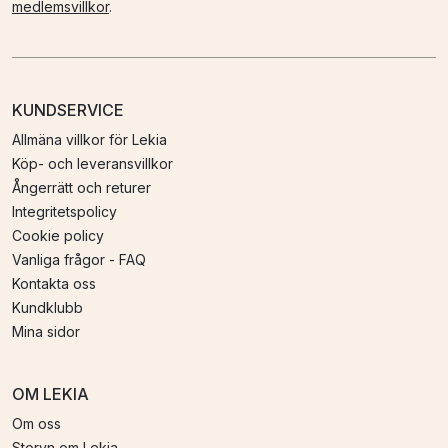
medlemsvillkor
.
KUNDSERVICE
Allmäna villkor för Lekia
Köp- och leveransvillkor
Ångerrätt och returer
Integritetspolicy
Cookie policy
Vanliga frågor - FAQ
Kontakta oss
Kundklubb
Mina sidor
OM LEKIA
Om oss
Storyn om Lekia