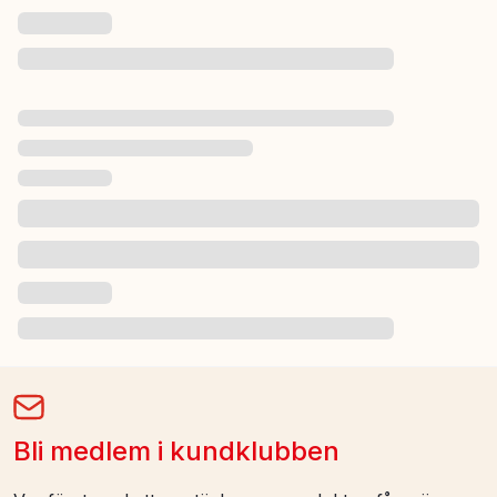
Bli medlem i kundklubben