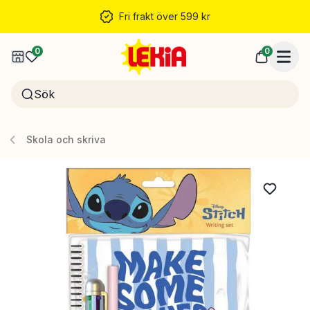
Fri frakt över 599 kr
0
0
Skola och skriva