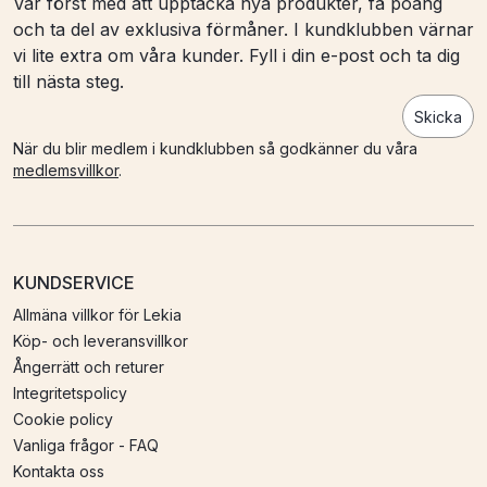
Var först med att upptäcka nya produkter, få poäng
och ta del av exklusiva förmåner. I kundklubben värnar
vi lite extra om våra kunder. Fyll i din e-post och ta dig
till nästa steg.
Skicka
När du blir medlem i kundklubben så godkänner du våra
medlemsvillkor
.
KUNDSERVICE
Allmäna villkor för Lekia
Köp- och leveransvillkor
Ångerrätt och returer
Integritetspolicy
Cookie policy
Vanliga frågor - FAQ
Kontakta oss