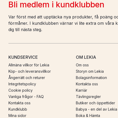
Bli medlem i kundklubben
Var först med att upptäcka nya produkter, få poäng oc
förmåner. I kundklubben värnar vi lite extra om våra ku
dig till nästa steg.
KUNDSERVICE
OM LEKIA
Allmäna villkor för Lekia
Om oss
Köp- och leveransvillkor
Storyn om Lekia
Ångerrätt och returer
Bolagsinformation
Integritetspolicy
Kontakta oss
Cookie policy
Karriär
Vanliga frågor - FAQ
Tävlingsregler
Kontakta oss
Butiker och öppettider
Kundklubb
Babya - en del av Lekia
Mina sidor
Boka & Hämta