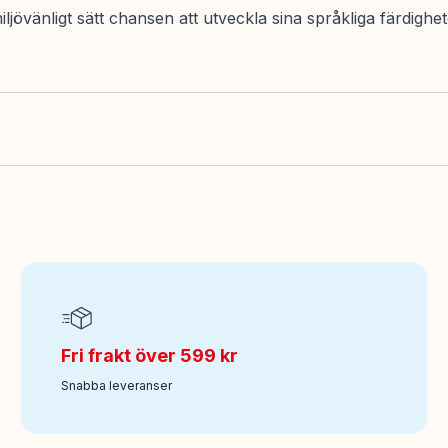
iljövänligt sätt chansen att utveckla sina språkliga färdighe
Fri frakt över 599 kr
Snabba leveranser