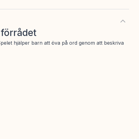
dförrådet
 Spelet hjälper barn att öva på ord genom att beskriva