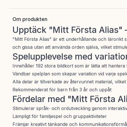
Om produkten
Upptäck "Mitt Första Alias" 
"Mitt Första Alias" är ett underhållande och lärorikt 
och gissa utan att använda orden själva, vilket stimule
Spelupplevelse med variatio
Innehåller 192 stora bildkort som är lätta att hanter
Vändbar spelplan som skapar variation vid varje sp
Alla delar är tillverkade av återvunnet material, vilket g
Rekommenderat för barn från 3 år och uppåt
Fördelar med "Mitt Första Al
Stimulerar språk- och ordutveckling genom interaktiv
Lämpligt för familjespel och gruppaktiviteter
Främjar kreativt tänkande och kommunikationsförm