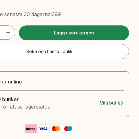
de senaste 30 dagarna
:
399
Lägg i varukorgen
Boka och hämta i butik
ager online
0 butiker
Välj butik
k för att se lagerstatus