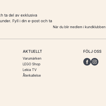
h ta del av exklusiva
nder. Fyll i din e-post och ta
När du blir medlem i kundklubbe
AKTUELLT
FÖLJ OSS
Varumärken
LEGO Shop
Lekia TV
Återkallelse