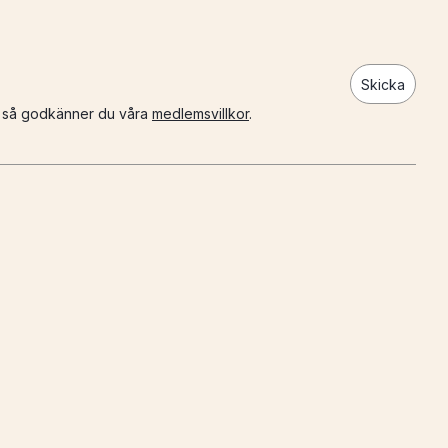
Skicka
n så godkänner du våra
medlemsvillkor
.