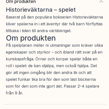
Om produkten
Historieväktarna – spelet
Baserat på den populära bokserien Historieväktarna
kliver spelarna in i ett äventyr där två barn förflyttas
tillbaka i tiden till andra världskriget.
Om produkten
På spelplanen möter ni utmaningar som kräver olika
egenskaper och styrkor – och ibland rätt svar på en
kunskapsfråga. Örnar och korpar spelar båda en
roll i spelet: de kan stjälpa, men också hjälpa. Det
gör att ingen omgång blir den andra lik och att
spelet funkar lika bra för den som läst böckerna
som för den som inte gjort det. Passar 2–4 spelare
från 9 år.