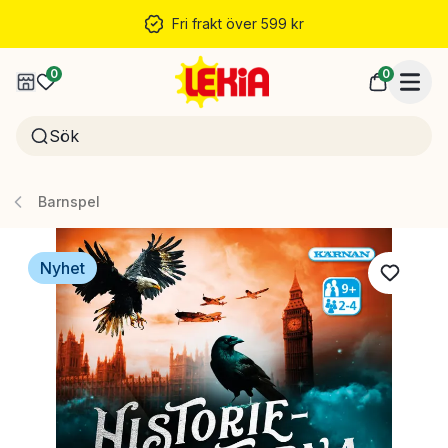
Fri frakt över 599 kr
0
0
Barnspel
Nyhet