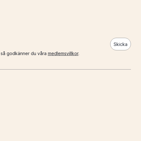
Skicka
n så godkänner du våra
medlemsvillkor
.