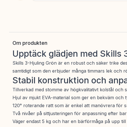
Om produkten
Upptäck glädjen med Skills 
Skills 3-Hjuling Grön är en robust och säker trike des
samtidigt som den erbjuder många timmars lek och rö
Stabil konstruktion och anp
Tillverkad med stomme av högkvalitativt kolstål och sl
Hjul av mjukt EVA-material som ger en bekväm och t
120° roterande ratt som är enkel att manövrera för
Två nivåer på sittjusteringen för anpassning efter barn
Väger endast 5 kg och har en bärförmåga på upp till