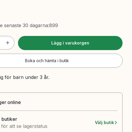
de senaste 30 dagarna
:
899
Lägg i varukorgen
Boka och hämta i butik
ig för barn under 3 år.
ager online
4 butiker
Välj butik
k för att se lagerstatus