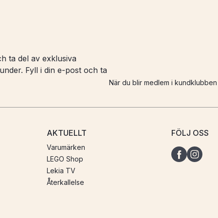
h ta del av exklusiva
nder. Fyll i din e-post och ta
När du blir medlem i kundklubbe
AKTUELLT
FÖLJ OSS
Varumärken
LEGO Shop
Lekia TV
Återkallelse