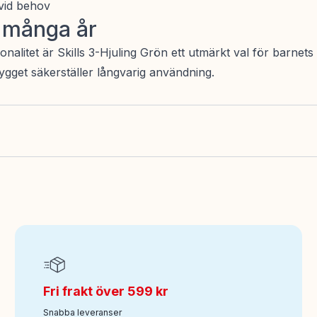
 vid behov
r många år
alitet är Skills 3-Hjuling Grön ett utmärkt val för barnets 
ygget säkerställer långvarig användning.
Fri frakt över 599 kr
Snabba leveranser