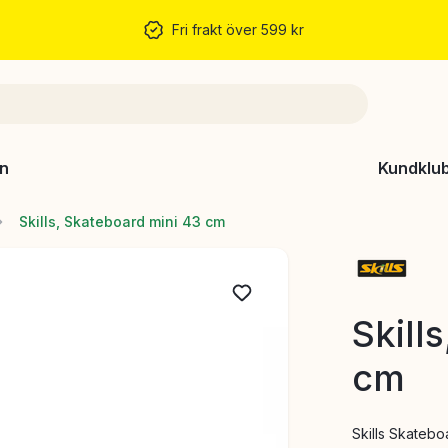
Fri frakt över 599 kr
n
Kundklu
Skills, Skateboard mini 43 cm
Skill
cm
Skills Skateb