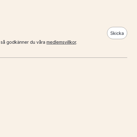
Skicka
n så godkänner du våra
medlemsvillkor
.