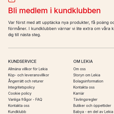
Bli medlem i kundklubben
Var först med att upptäcka nya produkter, få poäng oc
förmåner. I kundklubben värnar vi lite extra om våra ku
dig till nästa steg.
KUNDSERVICE
OM LEKIA
Allmäna villkor för Lekia
Om oss
Köp- och leveransvillkor
Storyn om Lekia
Ångerrätt och returer
Bolagsinformation
Integritetspolicy
Kontakta oss
Cookie policy
Karriär
Vanliga frågor - FAQ
Tävlingsregler
Kontakta oss
Butiker och öppettider
Kundklubb
Babya - en del av Lekia