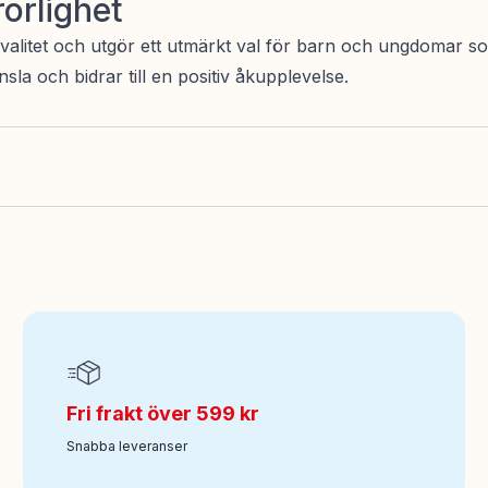
rörlighet
alitet och utgör ett utmärkt val för barn och ungdomar so
sla och bidrar till en positiv åkupplevelse.
Fri frakt över 599 kr
Snabba leveranser