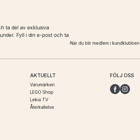
h ta del av exklusiva
nder. Fyll i din e-post och ta
När du blir medlem i kundklubbe
AKTUELLT
FÖLJ OSS
Varumärken
LEGO Shop
Lekia TV
Återkallelse