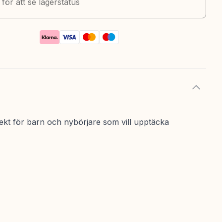
k för att se lagerstatus
fekt för barn och nybörjare som vill upptäcka