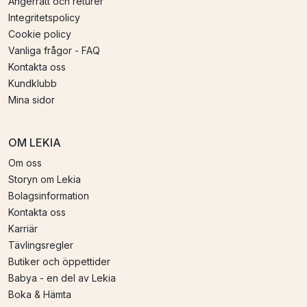
Ångerrätt och returer
Integritetspolicy
Cookie policy
Vanliga frågor - FAQ
Kontakta oss
Kundklubb
Mina sidor
OM LEKIA
Om oss
Storyn om Lekia
Bolagsinformation
Kontakta oss
Karriär
Tävlingsregler
Butiker och öppettider
Babya - en del av Lekia
Boka & Hämta