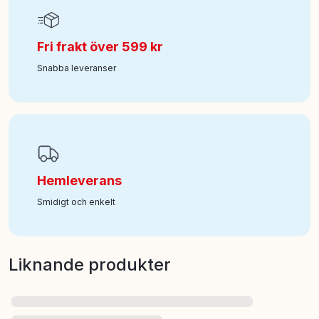
Fri frakt över 599 kr
Snabba leveranser
Hemleverans
Smidigt och enkelt
Liknande produkter