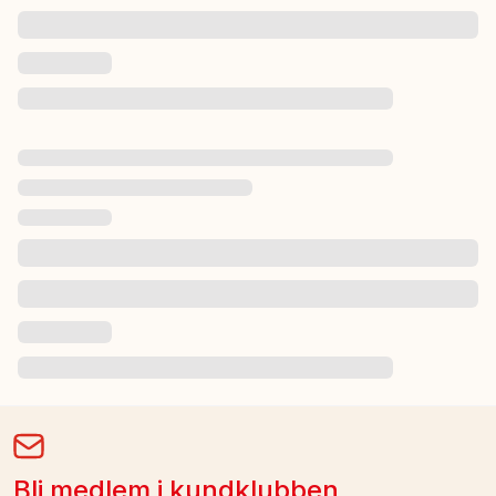
Bli medlem i kundklubben