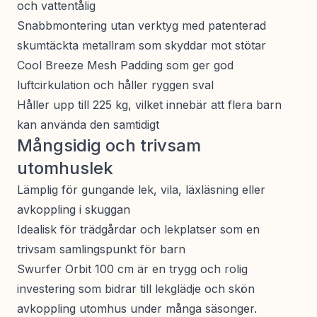
och vattentålig
Snabbmontering utan verktyg med patenterad
skumtäckta metallram som skyddar mot stötar
Cool Breeze Mesh Padding som ger god
luftcirkulation och håller ryggen sval
Håller upp till 225 kg, vilket innebär att flera barn
kan använda den samtidigt
Mångsidig och trivsam
utomhuslek
Lämplig för gungande lek, vila, läxläsning eller
avkoppling i skuggan
Idealisk för trädgårdar och lekplatser som en
trivsam samlingspunkt för barn
Swurfer Orbit 100 cm är en trygg och rolig
investering som bidrar till lekglädje och skön
avkoppling utomhus under många säsonger.