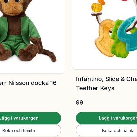
Infantino, Slide & C
err Nilsson docka 16
Teether Keys
99
Lägg i varukorgen
Lägg i varukorge
Boka och hämta
Boka och hämta