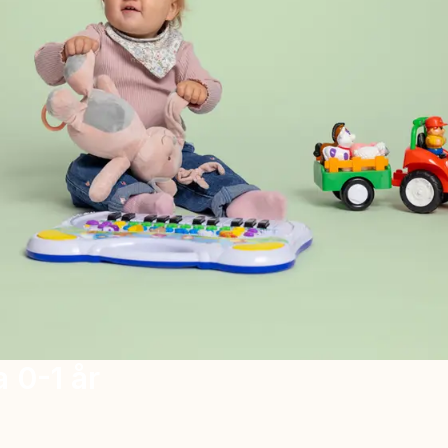
a 0-1 år