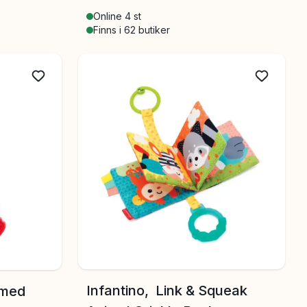
Online 4 st
Finns i 62 butiker
Infantino, Link & Squeak
 med