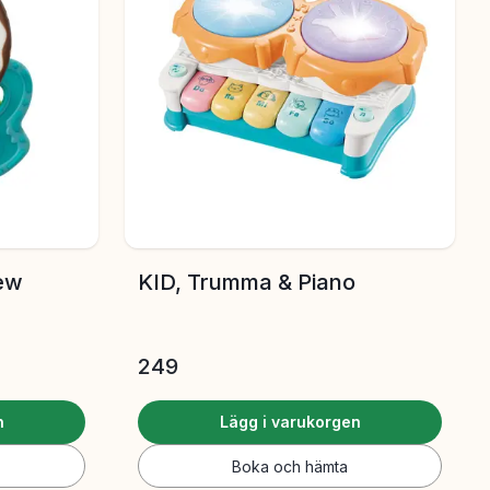
hew
KID, Trumma & Piano
249
n
Lägg i varukorgen
Boka och hämta