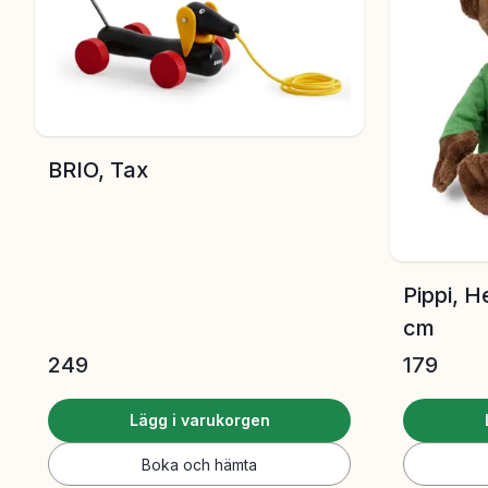
BRIO, Tax
Pippi, H
cm
249
179
Lägg i varukorgen
Boka och hämta