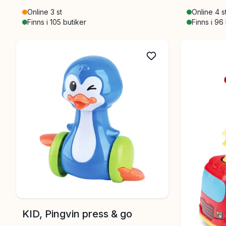
Online 3 st
Online 4 s
Finns i 105 butiker
Finns i 96
KID, Pingvin press & go